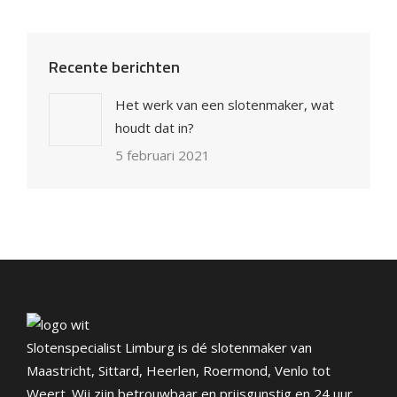
Recente berichten
Het werk van een slotenmaker, wat
houdt dat in?
5 februari 2021
Slotenspecialist Limburg is dé slotenmaker van
Maastricht, Sittard, Heerlen, Roermond, Venlo tot
Weert. Wij zijn betrouwbaar en prijsgunstig en 24 uur