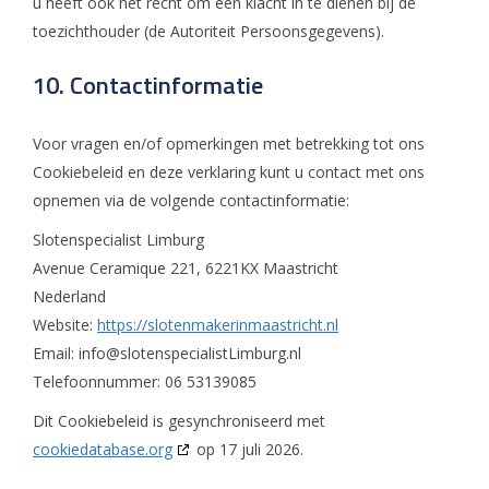
u heeft ook het recht om een klacht in te dienen bij de
toezichthouder (de Autoriteit Persoonsgegevens).
10. Contactinformatie
Voor vragen en/of opmerkingen met betrekking tot ons
Cookiebeleid en deze verklaring kunt u contact met ons
opnemen via de volgende contactinformatie:
Slotenspecialist Limburg
Avenue Ceramique 221, 6221KX Maastricht
Nederland
Website:
https://slotenmakerinmaastricht.nl
Email:
info@
slotenspecialistLimburg.nl
Telefoonnummer: 06 53139085
Dit Cookiebeleid is gesynchroniseerd met
cookiedatabase.org
op 17 juli 2026.